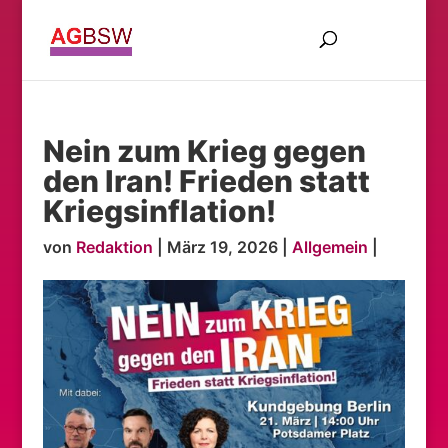
Nein zum Krieg gegen
den Iran! Frieden statt
Kriegsinflation!
von
Redaktion
|
März 19, 2026
|
Allgemein
|