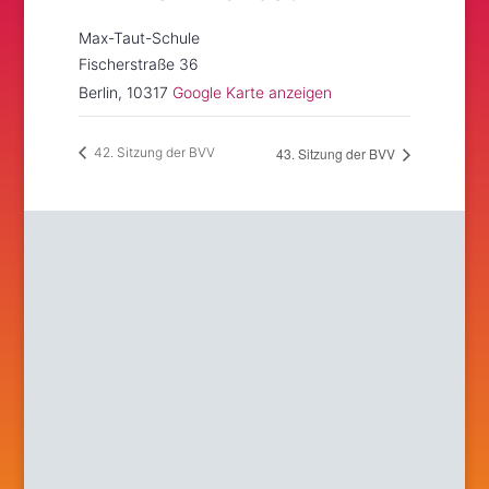
Max-Taut-Schule
Fischerstraße 36
Berlin
,
10317
Google Karte anzeigen
43. Sitzung der BVV
42. Sitzung der BVV